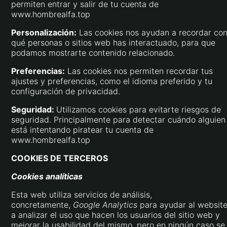
permiten entrar y salir de tu cuenta de
www.hombrealfa.top
Personalización:
Las cookies nos ayudan a recordar co
qué personas o sitios web has interactuado, para que
podamos mostrarte contenido relacionado.
Preferencias:
Las cookies nos permiten recordar tus
ajustes y preferencias, como el idioma preferido y tu
configuración de privacidad.
Seguridad:
Utilizamos cookies para evitarte riesgos de
seguridad. Principalmente para detectar cuándo alguien
está intentando piratear tu cuenta de
www.hombrealfa.top
COOKIES DE TERCEROS
Cookies analíticas
Esta web utiliza servicios de análisis,
concretamente,
Google Analytics
para ayudar al websit
a analizar el uso que hacen los usuarios del sitio web y
mejorar la usabilidad del mismo, pero en ningún caso se