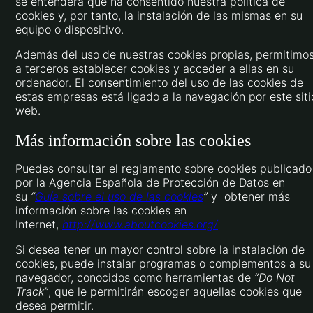
se entenderá que ha consentido nuestra política de
cookies y, por tanto, la instalación de las mismas en su
equipo o dispositivo.
Además del uso de nuestras cookies propias, permitimo
a terceros establecer cookies y acceder a ellas en su
ordenador. El consentimiento del uso de las cookies de
estas empresas está ligado a la navegación por este siti
web.
Más información sobre las cookies
Puedes consultar el reglamento sobre cookies publicado
por la Agencia Española de Protección de Datos en
su
“
Guía sobre el uso de las cookies
”
y obtener más
información sobre las cookies en
Internet,
http://www.aboutcookies.org/
Si desea tener un mayor control sobre la instalación de
cookies, puede instalar programas o complementos a su
navegador, conocidos como herramientas de
“Do Not
Track”
, que le permitirán escoger aquellas cookies que
desea permitir.