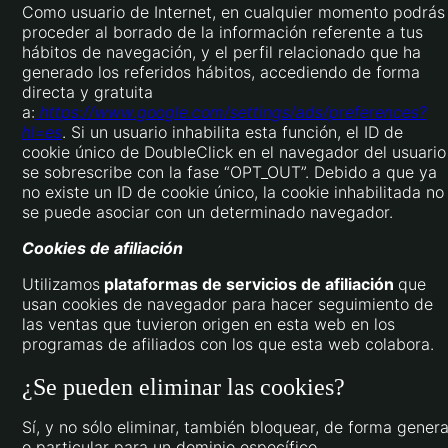
Como usuario de Internet, en cualquier momento podrás
proceder al borrado de la información referente a tus
hábitos de navegación, y el perfil relacionado que ha
generado los referidos hábitos, accediendo de forma
directa y gratuita
a:
https://www.google.com/settings/ads/preferences?
hl=es
. Si un usuario inhabilita esta función, el ID de
cookie único de DoubleClick en el navegador del usuario
se sobrescribe con la fase “OPT_OUT”. Debido a que ya
no existe un ID de cookie único, la cookie inhabilitada no
se puede asociar con un determinado navegador.
Cookies de afiliación
Utilizamos
plataformas de servicios de afiliación
que
usan cookies de navegador para hacer seguimiento de
las ventas que tuvieron origen en esta web en los
programas de afiliados con los que esta web colabora.
¿Se pueden eliminar las cookies?
Sí, y no sólo eliminar, también bloquear, de forma genera
o particular para un dominio específico.