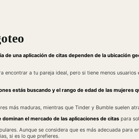
goteo
acia de una aplicación de citas dependen de la ubicación g
 encontrar a tu pareja ideal, pero si tiene menos usuarios e
ones estás buscando y el rango de edad de las mujeres q
eres más maduras, mientras que Tinder y Bumble suelen atra
 dominan el mercado de las aplicaciones de citas
para sol
opulares. Aunque se considera que es más adecuada para en
s, si es lo que prefieres.