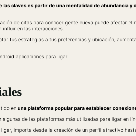
de las claves es partir de una mentalidad de abundancia y
ación de citas para conocer gente nueva puede afectar el m
influir en las interacciones.
ptar tus estrategias a tus preferencias y ubicación, aumenta
droid aplicaciones para ligar.
iales
rtido en
una plataforma popular para establecer conexione
algunas de las plataformas más utilizadas para ligar en lí
 ligar, importa desde la creación de un perfil atractivo ha