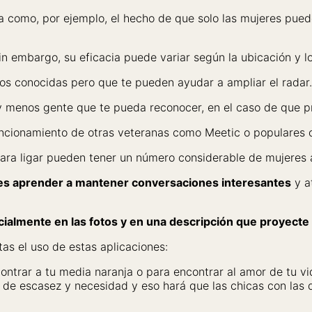
a como, por ejemplo, el hecho de que solo las mujeres pue
 embargo, su eficacia puede variar según la ubicación y l
s conocidas pero que te pueden ayudar a ampliar el radar.
ay menos gente que te pueda reconocer, en el caso de que p
 funcionamiento de otras veteranas como Meetic o populares 
para ligar pueden tener un número considerable de mujeres a
bes aprender a mantener conversaciones interesantes
y at
pecialmente en las fotos y en una descripción que proyect
as el uso de estas aplicaciones:
contrar a tu media naranja o para encontrar al amor de tu vi
 de escasez y necesidad y eso hará que las chicas con las