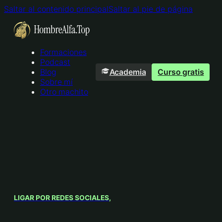
Saltar al contenido principal
Saltar al pie de página
Formaciones
Podcast
Academia
Curso gratis
Blog
Sobre mí
Otro machito
LIGAR POR REDES SOCIALES