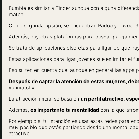
Bumble es similar a Tinder aunque con alguna diferenci
match.
Como segunda opción, se encuentran Badoo y Lovoo. Sin
Además, hay otras plataformas para buscar pareja meno
Se trata de aplicaciones discretas para ligar porque h
Estas aplicaciones para ligar jóvenes suelen imitar el
Eso sí, ten en cuenta que, aunque en general las apps 
Después de captar la atención de estas mujeres, de
«unmatch».
La atracción inicial se basa en
un perfil atractivo, es
Además,
es importante tu mentalidad
con la que afront
Por ejemplo si tu intención es usar estas redes para en
muy posible que estés partiendo desde una mentalidad
atractivo.