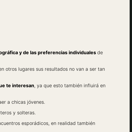
eográfica y de las preferencias individuales
de
n otros lugares sus resultados no van a ser tan
ue te interesan
, ya que esto también influirá en
er a chicas jóvenes.
teros y solteras.
cuentros esporádicos, en realidad también