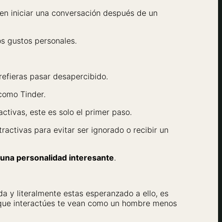
den iniciar una conversación después de un
os gustos personales.
refieras pasar desapercibido.
como Tinder.
ctivas, este es solo el primer paso.
ractivas para evitar ser ignorado o recibir un
e una personalidad interesante
.
da y literalmente estas esperanzado a ello, es
 que interactúes te vean como un hombre menos