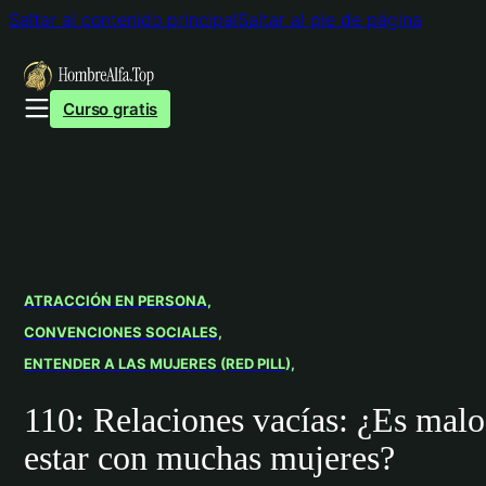
Saltar al contenido principal
Saltar al pie de página
Curso gratis
ATRACCIÓN EN PERSONA
CONVENCIONES SOCIALES
ENTENDER A LAS MUJERES (RED PILL)
110: Relaciones vacías: ¿Es malo
estar con muchas mujeres?