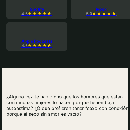
Spotify
Ivoox
4.6
5.0
Apple Podcasts
4.6
¿Alguna vez te han dicho que los hombres que están
con muchas mujeres lo hacen porque tienen baja
autoestima? ¿O que prefieren tener “sexo con conexión
porque el sexo sin amor es vacío?