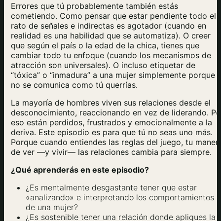
Errores que tú probablemente también estás
cometiendo. Como pensar que estar pendiente todo el
rato de señales e indirectas es agotador (cuando en
realidad es una habilidad que se automatiza). O creer
que según el país o la edad de la chica, tienes que
cambiar todo tu enfoque (cuando los mecanismos de
atracción son universales). O incluso etiquetar de
“tóxica” o “inmadura” a una mujer simplemente porque
no se comunica como tú querrías.
La mayoría de hombres viven sus relaciones desde el
desconocimiento, reaccionando en vez de liderando. Po
eso están perdidos, frustrados y emocionalmente a la
deriva. Este episodio es para que tú no seas uno más.
Porque cuando entiendes las reglas del juego, tu maner
de ver —y vivir— las relaciones cambia para siempre.
¿Qué aprenderás en este episodio?
¿Es mentalmente desgastante tener que estar
«analizando» e interpretando los comportamientos
de una mujer?
¿Es sostenible tener una relación donde apliques la