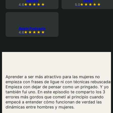
Spotify
Ivoox
4.6
5.0
Apple Podcasts
4.6
Aprender a ser más atractivo para las mujeres no
empieza con frases de ligue ni con técnicas rebuscadas
Empieza con dejar de pensar como un pringado. Y yo
también fui uno. En este episodio te comparto los 3
errores más gordos que cometí al principio cuando
empecé a entender cómo funcionan de verdad las
dinámicas entre hombres y mujeres.