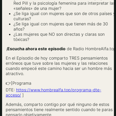
Red Pill y la psicología femenina para interpretar las
«señales» de una mujer?
¿Se liga igual con mujeres que son de otros países y
culturas?
¿Se liga igual con mujeres que tienen más de 30
años?
¿Las mujeres que NO son directas y claras son
tóxicas?
¡
Escucha ahora este episodio
de Radio HombreAlfa.top
En el Episodio de hoy comparto TRES pensamientos
erróneos que tuve sobre las mujeres y las relaciones
cuando empecé este camino hacia ser un hombre más
atractivo.
👉[Programa
DTE:
https://www.hombrealfa.top/programa-dte-
acceso/
]
Además, comparto contigo por qué ninguno de estos
pensamientos tiene realmente sentido cuando te paras 
pensarlo objetivamente.