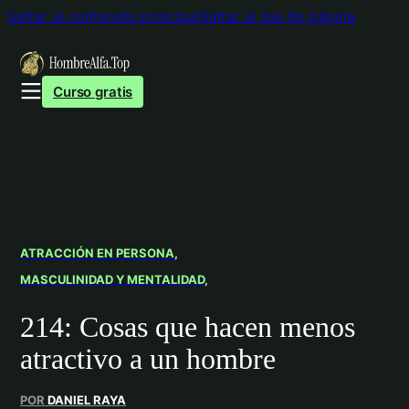
Saltar al contenido principal
Saltar al pie de página
Curso gratis
ATRACCIÓN EN PERSONA
MASCULINIDAD Y MENTALIDAD
214: Cosas que hacen menos
atractivo a un hombre​
POR
DANIEL RAYA