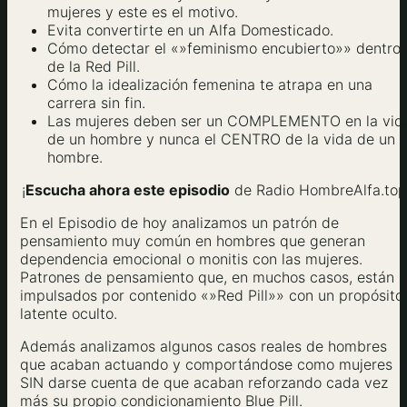
mujeres y este es el motivo.
Evita convertirte en un Alfa Domesticado.
Cómo detectar el «»feminismo encubierto»» dentro
de la Red Pill.
Cómo la idealización femenina te atrapa en una
carrera sin fin.
Las mujeres deben ser un COMPLEMENTO en la vid
de un hombre y nunca el CENTRO de la vida de un
hombre.
¡
Escucha ahora este episodio
de Radio HombreAlfa.top
En el Episodio de hoy analizamos un patrón de
pensamiento muy común en hombres que generan
dependencia emocional o monitis con las mujeres.
Patrones de pensamiento que, en muchos casos, están
impulsados por contenido «»Red Pill»» con un propósito
latente oculto.
Además analizamos algunos casos reales de hombres
que acaban actuando y comportándose como mujeres
SIN darse cuenta de que acaban reforzando cada vez
más su propio condicionamiento Blue Pill.