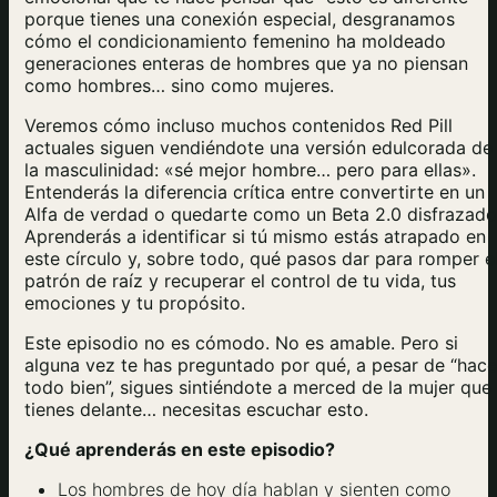
porque tienes una conexión especial, desgranamos
cómo el condicionamiento femenino ha moldeado
generaciones enteras de hombres que ya no piensan
como hombres… sino como mujeres.
Veremos cómo incluso muchos contenidos Red Pill
actuales siguen vendiéndote una versión edulcorada de
la masculinidad: «sé mejor hombre… pero para ellas».
Entenderás la diferencia crítica entre convertirte en un
Alfa de verdad o quedarte como un Beta 2.0 disfrazado
Aprenderás a identificar si tú mismo estás atrapado en
este círculo y, sobre todo, qué pasos dar para romper e
patrón de raíz y recuperar el control de tu vida, tus
emociones y tu propósito.
Este episodio no es cómodo. No es amable. Pero si
alguna vez te has preguntado por qué, a pesar de “hace
todo bien”, sigues sintiéndote a merced de la mujer que
tienes delante… necesitas escuchar esto.
¿Qué aprenderás en este episodio?
Los hombres de hoy día hablan y sienten como