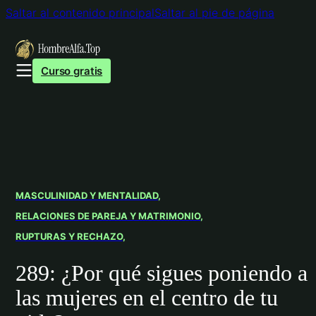
Saltar al contenido principal
Saltar al pie de página
Curso gratis
MASCULINIDAD Y MENTALIDAD
RELACIONES DE PAREJA Y MATRIMONIO
RUPTURAS Y RECHAZO
289: ¿Por qué sigues poniendo a
las mujeres en el centro de tu