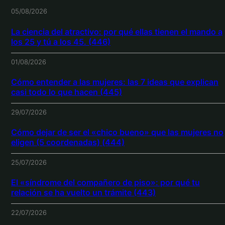
05/08/2026
La ciencia del atractivo: por qué ellas tienen el mando a
los 25 y tú a los 45. (446)
01/08/2026
Cómo entender a las mujeres: las 7 ideas que explican
casi todo lo que hacen (445)
29/07/2026
Cómo dejar de ser el «chico bueno» que las mujeres no
eligen (5 coordenadas) (444)
25/07/2026
El «síndrome del compañero de piso»: por qué tu
relación se ha vuelto un trámite (443)
22/07/2026