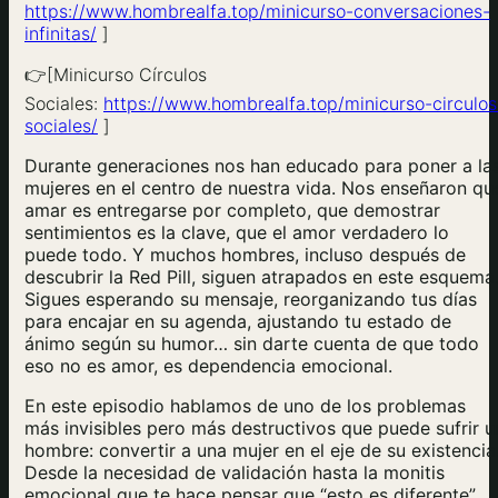
https://www.hombrealfa.top/minicurso-conversaciones-
infinitas/
]
👉[Minicurso Círculos
Sociales:
https://www.hombrealfa.top/minicurso-circulos
sociales/
]
Durante generaciones nos han educado para poner a la
mujeres en el centro de nuestra vida. Nos enseñaron qu
amar es entregarse por completo, que demostrar
sentimientos es la clave, que el amor verdadero lo
puede todo. Y muchos hombres, incluso después de
descubrir la Red Pill, siguen atrapados en este esquema
Sigues esperando su mensaje, reorganizando tus días
para encajar en su agenda, ajustando tu estado de
ánimo según su humor… sin darte cuenta de que todo
eso no es amor, es dependencia emocional.
En este episodio hablamos de uno de los problemas
más invisibles pero más destructivos que puede sufrir u
hombre: convertir a una mujer en el eje de su existencia
Desde la necesidad de validación hasta la monitis
emocional que te hace pensar que “esto es diferente”