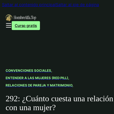
Saltar al contenido principal
Saltar al pie de página
Curso gratis
CONVENCIONES SOCIALES
ENTENDER A LAS MUJERES (RED PILL)
RELACIONES DE PAREJA Y MATRIMONIO
292: ¿Cuánto cuesta una relación
con una mujer?