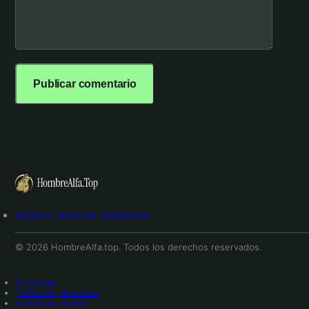
Mejores libros de Seducción
© 2026 HombreAlfa.top. Todos los derechos reservados.
Aviso legal
Política de privacidad
Política de cookies