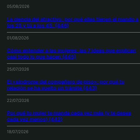
05/08/2026
La ciencia del atractivo: por qué ellas tienen el mando a
los 25 y tú a los 45. (446)
01/08/2026
Cómo entender a las mujeres: las 7 ideas que explican
casi todo lo que hacen (445)
25/07/2026
El «síndrome del compañero de piso»: por qué tu
relación se ha vuelto un trámite (443)
22/07/2026
Por qué tu mujer te manda cada vez más (y te desea
cada vez menos) (442)
18/07/2026