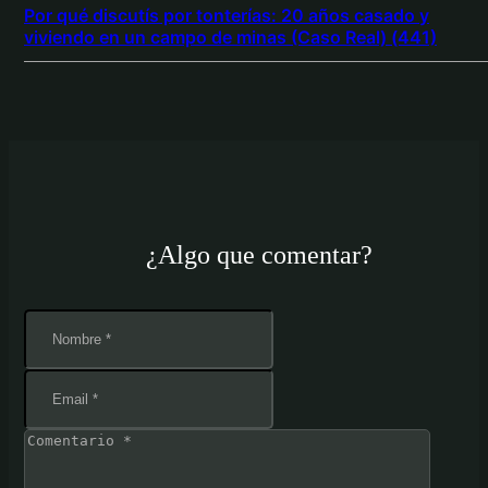
Por qué discutís por tonterías: 20 años casado y
viviendo en un campo de minas (Caso Real) (441)
¿Algo que comentar?