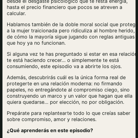
desde el desgaste psicológico que te resta energía,
hasta el precio financiero que pocos se atreven a
calcular.
Hablamos también de la doble moral social que proteg
a la mujer traicionada pero ridiculiza al hombre herido, 
de cómo la mayoría sigue jugando con reglas antiguas
que hoy ya no funcionan.
Si alguna vez te has preguntado si estar en esa relación
te está haciendo crecer… o simplemente te está
consumiendo, este episodio va a abrirte los ojos.
Además, descubrirás cuál es la única forma real de
protegerte en una relación moderna: no firmando
papeles, no entregándote al compromiso ciego, sino
construyendo un marco y un valor que hagan que ella
quiera quedarse… por elección, no por obligación.
Prepárate para replantearte todo lo que creías saber
sobre compromiso, amor y relaciones.
¿Qué aprenderás en este episodio?