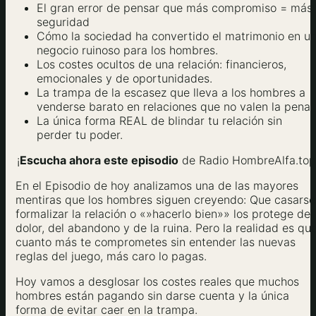
El gran error de pensar que más compromiso = más
seguridad
Cómo la sociedad ha convertido el matrimonio en u
negocio ruinoso para los hombres.
Los costes ocultos de una relación: financieros,
emocionales y de oportunidades.
La trampa de la escasez que lleva a los hombres a
venderse barato en relaciones que no valen la pena.
La única forma REAL de blindar tu relación sin
perder tu poder.
¡
Escucha ahora este episodio
de Radio HombreAlfa.top
En el Episodio de hoy analizamos una de las mayores
mentiras que los hombres siguen creyendo: Que casarse
formalizar la relación o «»hacerlo bien»» los protege del
dolor, del abandono y de la ruina. Pero la realidad es qu
cuanto más te comprometes sin entender las nuevas
reglas del juego, más caro lo pagas.
Hoy vamos a desglosar los costes reales que muchos
hombres están pagando sin darse cuenta y la única
forma de evitar caer en la trampa.