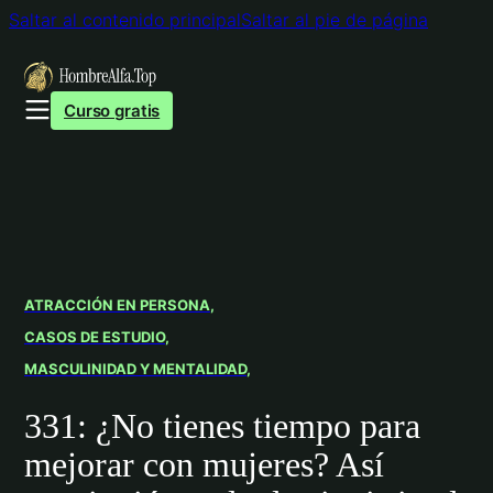
Saltar al contenido principal
Saltar al pie de página
Curso gratis
ATRACCIÓN EN PERSONA
CASOS DE ESTUDIO
MASCULINIDAD Y MENTALIDAD
331: ¿No tienes tiempo para
mejorar con mujeres? Así