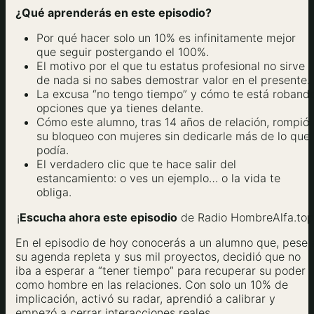
¿Qué aprenderás en este episodio?
Por qué hacer solo un 10% es infinitamente mejor
que seguir postergando el 100%.
El motivo por el que tu estatus profesional no sirve
de nada si no sabes demostrar valor en el presente.
La excusa “no tengo tiempo” y cómo te está roband
opciones que ya tienes delante.
Cómo este alumno, tras 14 años de relación, rompió
su bloqueo con mujeres sin dedicarle más de lo que
podía.
El verdadero clic que te hace salir del
estancamiento: o ves un ejemplo… o la vida te
obliga.
¡
Escucha ahora este episodio
de Radio HombreAlfa.top
En el episodio de hoy conocerás a un alumno que, pese 
su agenda repleta y sus mil proyectos, decidió que no
iba a esperar a “tener tiempo” para recuperar su poder
como hombre en las relaciones. Con solo un 10% de
implicación, activó su radar, aprendió a calibrar y
empezó a cerrar interacciones reales.