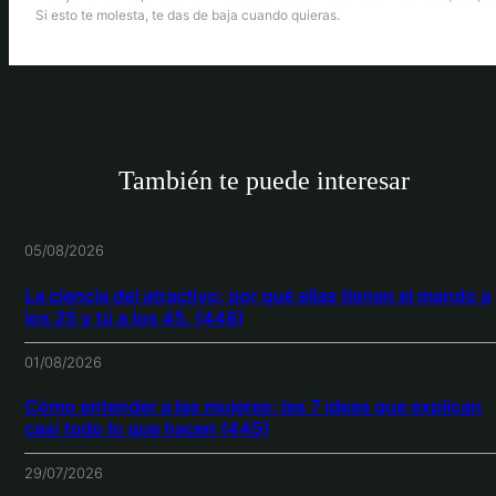
Si esto te molesta, te das de baja cuando quieras.
También te puede interesar
05/08/2026
La ciencia del atractivo: por qué ellas tienen el mando a
los 25 y tú a los 45. (446)
01/08/2026
Cómo entender a las mujeres: las 7 ideas que explican
casi todo lo que hacen (445)
29/07/2026