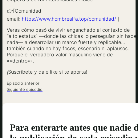
👉[Comunidad
email:
https://www.hombrealfa.top/comunidad/
]
Verás cómo pasó de vivir enganchado al contexto de
“alto estatus” —donde las chicas lo perseguían sin hacer
nada— a desarrollar un marco fuerte y replicable…
también cuando no hay focos, escenario ni aplausos.
Porque el verdadero valor masculino viene de
«»dentro»».
¡Suscríbete y dale like si te aporta!
Episodio anterior
Siguiente episodio
Para enterarte antes que nadie 
la publicación de cada episodio 