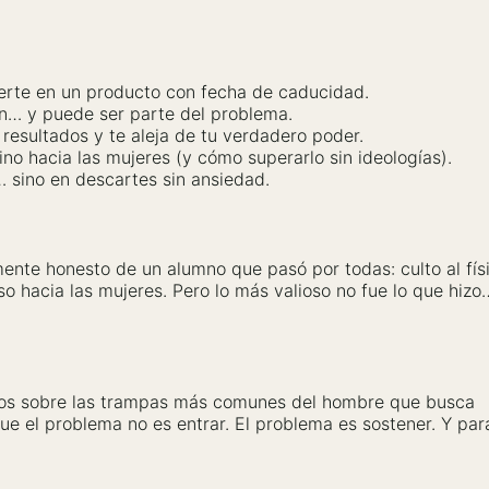
vierte en un producto con fecha de caducidad.
ión… y puede ser parte del problema.
esultados y te aleja de tu verdadero poder.
no hacia las mujeres (y cómo superarlo sin ideologías).
 sino en descartes sin ansiedad.
ente honesto de un alumno que pasó por todas: culto al físi
o hacia las mujeres. Pero lo más valioso no fue lo que hizo
os sobre las trampas más comunes del hombre que busca
que el problema no es entrar. El problema es sostener. Y par