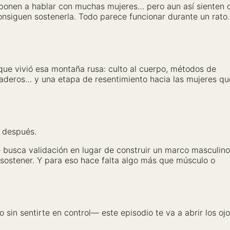
xponen a hablar con muchas mujeres… pero aun así sienten 
consiguen sostenerla. Todo parece funcionar durante un rat
que vivió esa montaña rusa: culto al cuerpo, métodos de
uraderos… y una etapa de resentimiento hacia las mujeres qu
ó después.
usca validación en lugar de construir un marco masculino
 sostener. Y para eso hace falta algo más que músculo o
sin sentirte en control— este episodio te va a abrir los ojo