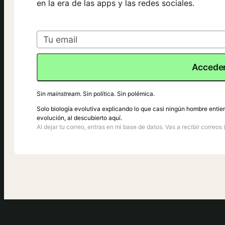
en la era de las apps y las redes sociales.
Acceder
Sin
mainstream
. Sin política. Sin polémica.
Solo biología evolutiva explicando lo que casi ningún hombre entie
evolución, al descubierto aquí.
Al dejar tu correo, entras en mi base de datos. Vas a recibir correos 