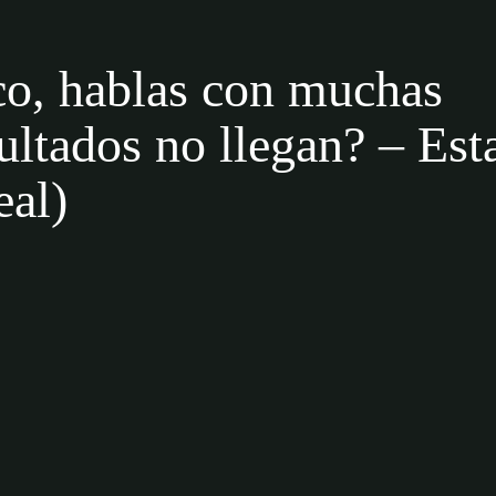
co, hablas con muchas
ltados no llegan? – Est
eal)