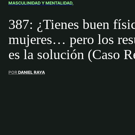
MASCULINIDAD Y MENTALIDAD
387: ¿Tienes buen físi
mujeres… pero los resu
es la solución (Caso R
POR
DANIEL RAYA