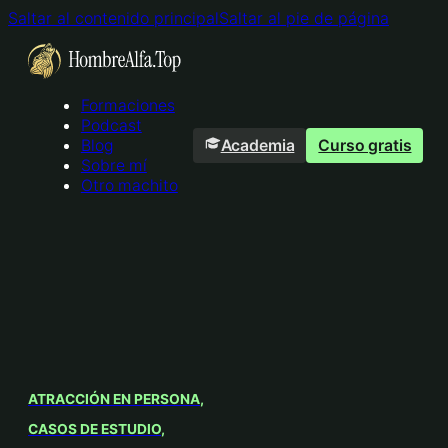
Saltar al contenido principal
Saltar al pie de página
Formaciones
Podcast
Academia
Curso gratis
Blog
Sobre mí
Otro machito
ATRACCIÓN EN PERSONA
CASOS DE ESTUDIO