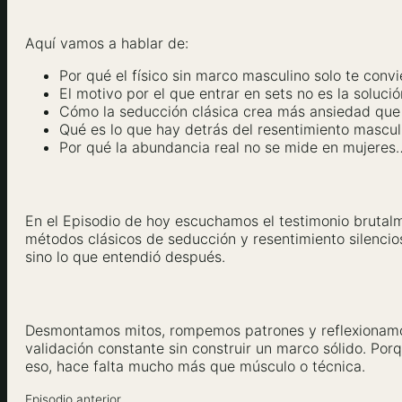
Aquí vamos a hablar de:
Por qué el físico sin marco masculino solo te con
El motivo por el que entrar en sets no es la soluc
Cómo la seducción clásica crea más ansiedad que r
Qué es lo que hay detrás del resentimiento masculi
Por qué la abundancia real no se mide en mujeres…
En el Episodio de hoy escuchamos el testimonio brutalm
métodos clásicos de seducción y resentimiento silencios
sino lo que entendió después.
Desmontamos mitos, rompemos patrones y reflexionam
validación constante sin construir un marco sólido. Por
eso, hace falta mucho más que músculo o técnica.
Episodio anterior