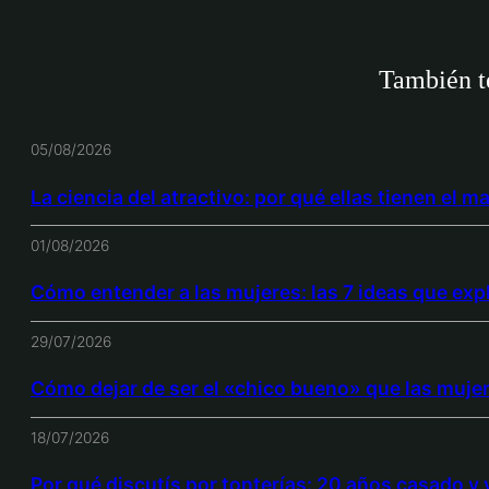
También te
05/08/2026
La ciencia del atractivo: por qué ellas tienen el m
01/08/2026
Cómo entender a las mujeres: las 7 ideas que exp
29/07/2026
Cómo dejar de ser el «chico bueno» que las muje
18/07/2026
Por qué discutís por tonterías: 20 años casado y