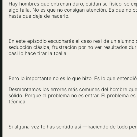
Hay hombres que entrenan duro, cuidan su físico, se e
algo falla. No es que no consigan atención. Es que no 
hasta que deja de hacerlo.
En este episodio escucharás el caso real de un alumno 
seducción clásica, frustración por no ver resultados d
casi lo hace tirar la toalla.
Pero lo importante no es lo que hizo. Es lo que entendi
Desmontamos los errores más comunes del hombre que b
sólido. Porque el problema no es entrar. El problema es
técnica.
Si alguna vez te has sentido así —haciendo de todo pero 