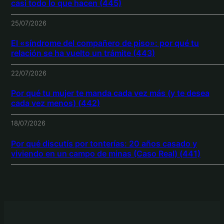
casi todo lo que hacen (445)
25/07/2026
El «síndrome del compañero de piso»: por qué tu
relación se ha vuelto un trámite (443)
22/07/2026
Por qué tu mujer te manda cada vez más (y te desea
cada vez menos) (442)
18/07/2026
Por qué discutís por tonterías: 20 años casado y
viviendo en un campo de minas (Caso Real) (441)