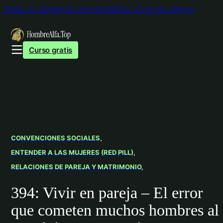
Saltar al contenido principal
Saltar al pie de página
Curso gratis
CONVENCIONES SOCIALES
ENTENDER A LAS MUJERES (RED PILL)
RELACIONES DE PAREJA Y MATRIMONIO
394: Vivir en pareja – El error
que cometen muchos hombres al