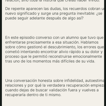
relación, sino toda la historia que creías haber vivido.
De repente aparecen las dudas, los recuerdos cobran un
nuevo significado y surge una pregunta inevitable: ¿se
puede seguir adelante después de algo así?
En este episodio converso con un alumno que tuvo que
enfrentarse precisamente a esa situación. Hablamos
sobre cómo gestionó el descubrimiento, los errores que
cometió intentando encontrar alivio rápido a su dolor y e
proceso que le permitió reconstruirse emocionalmente
tras uno de los momentos más difíciles de su vida.
Una conversación honesta sobre infidelidad, autoestima,
relaciones y por qué la verdadera recuperación empieza
cuando dejas de buscar validación fuera y vuelves a
recuperarla dentro de ti mismo.