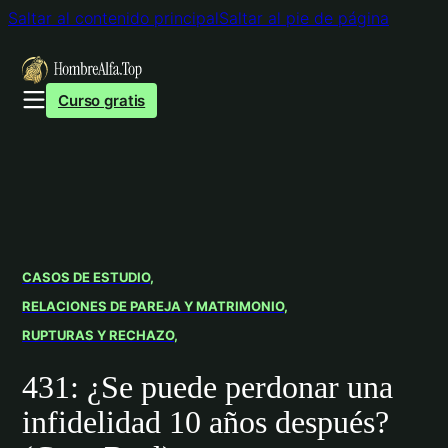
Saltar al contenido principal
Saltar al pie de página
Curso gratis
CASOS DE ESTUDIO
RELACIONES DE PAREJA Y MATRIMONIO
RUPTURAS Y RECHAZO
431: ¿Se puede perdonar una
infidelidad 10 años después?