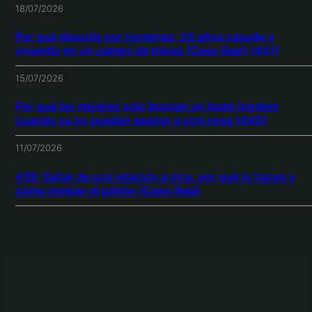
18/07/2026
Por qué discutís por tonterías: 20 años casado y
viviendo en un campo de minas (Caso Real) (441)
15/07/2026
Por qué las mujeres solo buscan un buen hombre
cuando ya no pueden aspirar a otra cosa (440)
11/07/2026
439: Saltar de una relación a otra: por qué lo haces y
cómo romper el patrón (Caso Real)