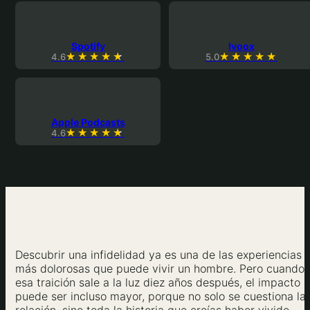
Spotify
Ivoox
4.6
5.0
Apple Podcasts
4.6
Descubrir una infidelidad ya es una de las experiencias
más dolorosas que puede vivir un hombre. Pero cuando
esa traición sale a la luz diez años después, el impacto
puede ser incluso mayor, porque no solo se cuestiona la