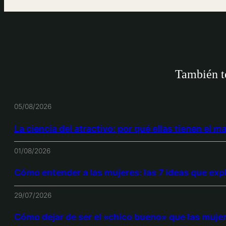
También te
05/08/2026
La ciencia del atractivo: por qué ellas tienen el m
01/08/2026
Cómo entender a las mujeres: las 7 ideas que exp
29/07/2026
Cómo dejar de ser el «chico bueno» que las muje