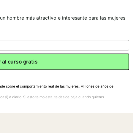
 un hombre más atractivo e interesante para las mujeres
 al curso gratis
nde sobre el comportamiento real de las mujeres. Millones de años de
(casi) a diario. Si esto te molesta, te das de baja cuando quieras.