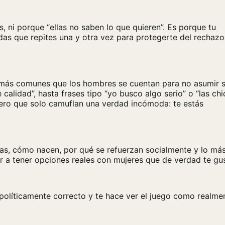
es, ni porque “ellas no saben lo que quieren”. Es porque tu
das que repites una y otra vez para protegerte del rechaz
s más comunes que los hombres se cuentan para no asumir 
calidad”, hasta frases tipo “yo busco algo serio” o “las chi
pero que solo camuflan una verdad incómoda: te estás
as, cómo nacen, por qué se refuerzan socialmente y lo má
r a tener opciones reales con mujeres que de verdad te gu
o políticamente correcto y te hace ver el juego como realme