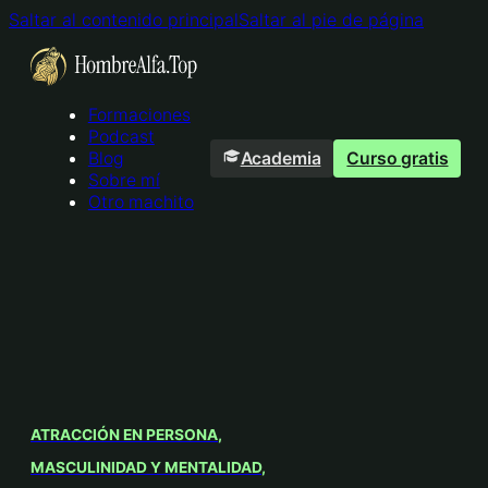
Saltar al contenido principal
Saltar al pie de página
Formaciones
Podcast
Academia
Curso gratis
Blog
Sobre mí
Otro machito
ATRACCIÓN EN PERSONA
MASCULINIDAD Y MENTALIDAD