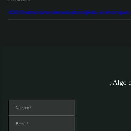
435: Enamorarse demasiado rápido: el error que a
¿Algo 