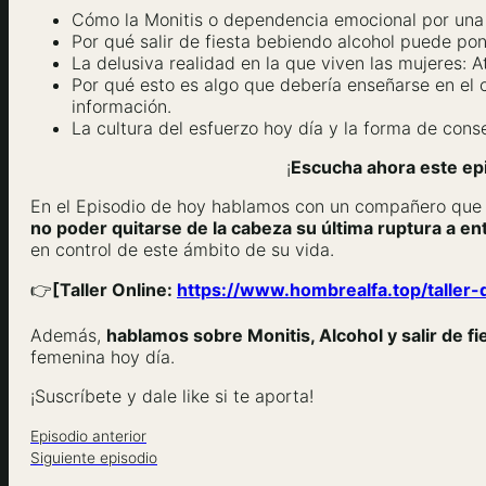
Cómo la Monitis o dependencia emocional por una 
Por qué salir de fiesta bebiendo alcohol puede pon
La delusiva realidad en la que viven las mujeres: A
Por qué esto es algo que debería enseñarse en el 
información.
La cultura del esfuerzo hoy día y la forma de conse
¡
Escucha ahora este ep
En el Episodio de hoy hablamos con un compañero que
no poder quitarse de la cabeza su última ruptura a e
en control de este ámbito de su vida.
👉
[Taller Online:
https://www.hombrealfa.top/taller-
Además,
hablamos sobre Monitis, Alcohol y salir de f
femenina hoy día.
¡Suscríbete y dale like si te aporta!
Episodio anterior
Siguiente episodio