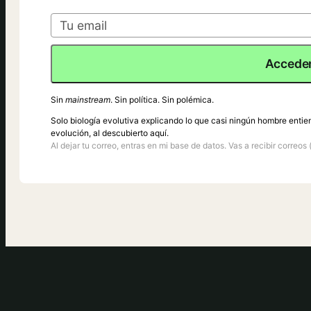
Acceder
Sin
mainstream
. Sin política. Sin polémica.
Solo biología evolutiva explicando lo que casi ningún hombre entie
evolución, al descubierto aquí.
Al dejar tu correo, entras en mi base de datos. Vas a recibir correos 