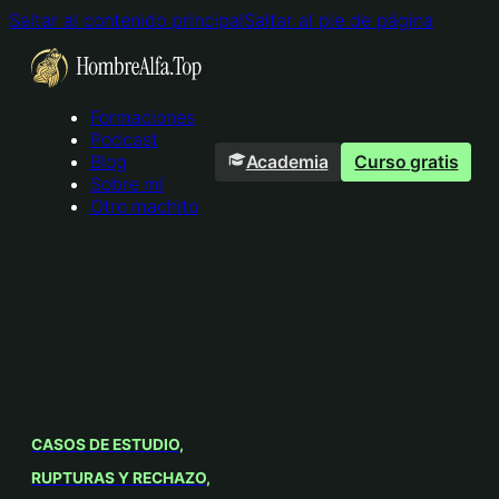
Saltar al contenido principal
Saltar al pie de página
Formaciones
Podcast
Academia
Curso gratis
Blog
Sobre mí
Otro machito
CASOS DE ESTUDIO
RUPTURAS Y RECHAZO