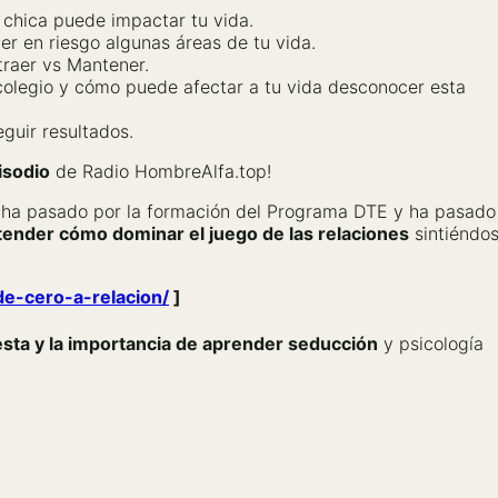
chica puede impactar tu vida.
er en riesgo algunas áreas de tu vida.
traer vs Mantener.
colegio y cómo puede afectar a tu vida desconocer esta
guir resultados.
isodio
de Radio HombreAlfa.top!
 ha pasado por la formación del Programa DTE y ha pasad
ntender cómo dominar el juego de las relaciones
sintiéndo
de-cero-a-relacion/
]
iesta y la importancia de aprender seducción
y psicología