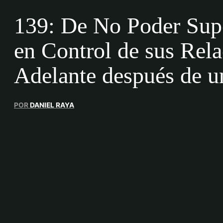
139: De No Poder Supe
en Control de sus Rel
Adelante después de u
POR
DANIEL RAYA