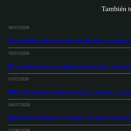
También te
18/07/2026
Por qué discutís por tonterías: 20 años casado y
15/07/2026
Por qué las mujeres solo buscan un buen hombre 
11/07/2026
439: Saltar de una relación a otra: por qué lo ha
04/07/2026
437: Poner límites en la pareja: por qué ceder po
27/06/2026