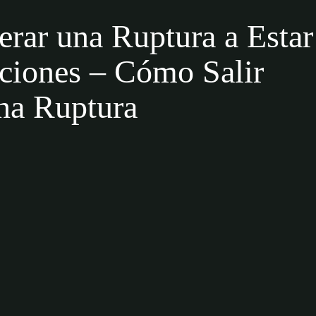
rar una Ruptura a Estar
aciones – Cómo Salir
na Ruptura