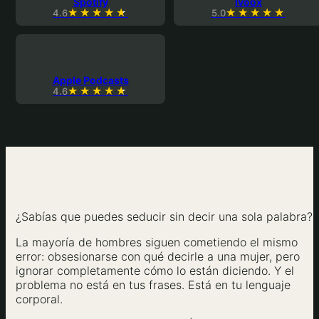
Spotify
Ivoox
4.6
5.0
Apple Podcasts
4.6
¿Sabías que puedes seducir sin decir una sola palabra?
La mayoría de hombres siguen cometiendo el mismo
error: obsesionarse con qué decirle a una mujer, pero
ignorar completamente cómo lo están diciendo. Y el
problema no está en tus frases. Está en tu lenguaje
corporal.