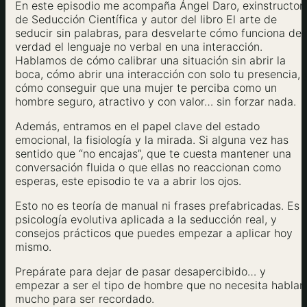
En este episodio me acompaña Ángel Daro, exinstructor
de Seducción Científica y autor del libro El arte de
seducir sin palabras, para desvelarte cómo funciona de
verdad el lenguaje no verbal en una interacción.
Hablamos de cómo calibrar una situación sin abrir la
boca, cómo abrir una interacción con solo tu presencia, 
cómo conseguir que una mujer te perciba como un
hombre seguro, atractivo y con valor… sin forzar nada.
Además, entramos en el papel clave del estado
emocional, la fisiología y la mirada. Si alguna vez has
sentido que “no encajas”, que te cuesta mantener una
conversación fluida o que ellas no reaccionan como
esperas, este episodio te va a abrir los ojos.
Esto no es teoría de manual ni frases prefabricadas. Es
psicología evolutiva aplicada a la seducción real, y
consejos prácticos que puedes empezar a aplicar hoy
mismo.
Prepárate para dejar de pasar desapercibido… y
empezar a ser el tipo de hombre que no necesita hablar
mucho para ser recordado.