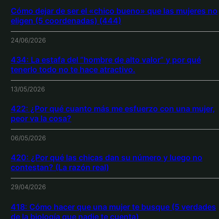
Cómo dejar de ser el «chico bueno» que las mujeres no
eligen (5 coordenadas) (444)
24/06/2026
434: La estafa del “hombre de alto valor” y por qué
tenerlo todo no te hace atractivo.
13/05/2026
422: ¿Por qué cuanto más me esfuerzo con una mujer,
peor va la cosa?
06/05/2026
420: ¿Por qué las chicas dan su número y luego no
contestan? (La razón real)
29/04/2026
418: Cómo hacer que una mujer te busque (5 verdades
de la biología que nadie te cuenta)