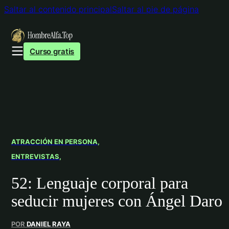
Saltar al contenido principal
Saltar al pie de página
Curso gratis
ATRACCIÓN EN PERSONA
ENTREVISTAS
52: Lenguaje corporal para
seducir mujeres​ con Ángel Daro
POR
DANIEL RAYA