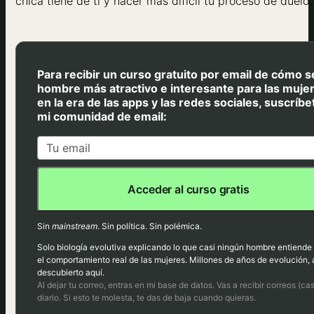
chica tiene de ti y hacer más difícil tu proceso de duelo.
Para recibir un curso gratuito por email de cómo s
hombre más atractivo e interesante para las muje
en la era de las apps y las redes sociales, suscríbe
mi comunidad de email:
Acceder al curso gratis
Sin
mainstream
. Sin política. Sin polémica.
Solo biología evolutiva explicando lo que casi ningún hombre entiende
el comportamiento real de las mujeres. Millones de años de evolución, 
descubierto aquí.
Al dejar tu correo, entras en mi base de datos. Vas a recibir correos (cas
diario. Si esto te molesta, te das de baja cuando quieras.