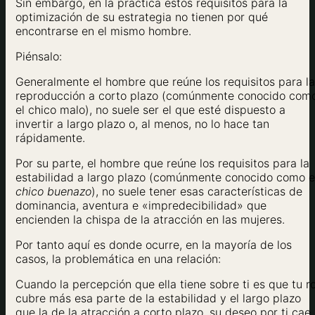
Sin embargo, en la práctica estos requisitos para la
optimización de su estrategia no tienen por qué
encontrarse en el mismo hombre.
Piénsalo:
Generalmente el hombre que reúne los requisitos para la
reproducción a corto plazo (comúnmente conocido com
el chico malo), no suele ser el que esté dispuesto a
invertir a largo plazo o, al menos, no lo hace tan
rápidamente.
Por su parte, el hombre que reúne los requisitos para la
estabilidad a largo plazo (comúnmente conocido como e
chico buenazo
), no suele tener esas características de
dominancia, aventura e «impredecibilidad» que
encienden la chispa de la atracción en las mujeres.
Por tanto aquí es donde ocurre, en la mayoría de los
casos, la problemática en una relación:
Cuando la percepción que ella tiene sobre ti es que tu ro
cubre más esa parte de la estabilidad y el largo plazo
que la de la atracción a corto plazo, su deseo por ti cae