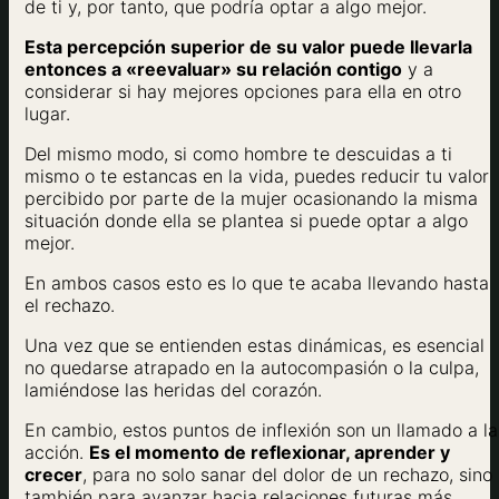
de ti y, por tanto, que podría optar a algo mejor.
Esta percepción superior de su valor puede llevarla
entonces a «reevaluar» su relación contigo
y a
considerar si hay mejores opciones para ella en otro
lugar.
Del mismo modo, si como hombre te descuidas a ti
mismo o te estancas en la vida, puedes reducir tu valor
percibido por parte de la mujer ocasionando la misma
situación donde ella se plantea si puede optar a algo
mejor.
En ambos casos esto es lo que te acaba llevando hasta
el rechazo.
Una vez que se entienden estas dinámicas, es esencial
no quedarse atrapado en la autocompasión o la culpa,
lamiéndose las heridas del corazón.
En cambio, estos puntos de inflexión son un llamado a la
acción.
Es el momento de reflexionar, aprender y
crecer
, para no solo sanar del dolor de un rechazo, sino
también para avanzar hacia relaciones futuras más