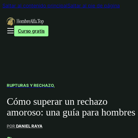
Saltar al contenido principal
Saltar al pie de página
Curso gratis
RUPTURAS Y RECHAZO
Cómo superar un rechazo
amoroso: una guía para hombres
POR
DANIEL RAYA