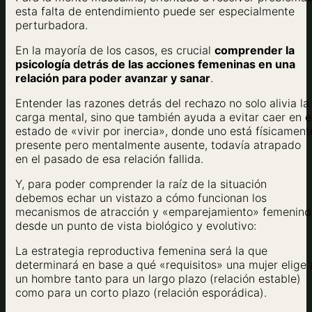
esta falta de entendimiento puede ser especialmente
perturbadora.
En la mayoría de los casos, es crucial
comprender la
psicología detrás de las acciones femeninas en una
relación para poder avanzar y sanar
.
Entender las razones detrás del rechazo no solo alivia la
carga mental, sino que también ayuda a evitar caer en e
estado de «vivir por inercia», donde uno está físicament
presente pero mentalmente ausente, todavía atrapado
en el pasado de esa relación fallida.
Y, para poder comprender la raíz de la situación
debemos echar un vistazo a cómo funcionan los
mecanismos de atracción y «emparejamiento» femenino
desde un punto de vista biológico y evolutivo:
La estrategia reproductiva femenina será la que
determinará en base a qué «requisitos» una mujer elige 
un hombre tanto para un largo plazo (relación estable)
como para un corto plazo (relación esporádica).