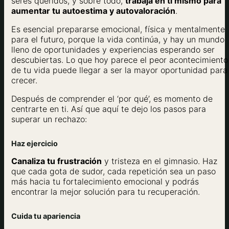
seres queridos, y sobre todo,
trabaja en ti mismo para
aumentar tu autoestima y autovaloración
.
Es esencial prepararse emocional, física y mentalmente
para el futuro, porque la vida continúa, y hay un mundo
lleno de oportunidades y experiencias esperando ser
descubiertas. Lo que hoy parece el peor acontecimiento
de tu vida puede llegar a ser la mayor oportunidad para
crecer.
Después de comprender el ‘por qué’, es momento de
centrarte en ti. Así que aquí te dejo los pasos para
superar un rechazo:
Haz ejercicio
Canaliza tu frustración
y tristeza en el gimnasio. Haz
que cada gota de sudor, cada repetición sea un paso
más hacia tu fortalecimiento emocional y podrás
encontrar la mejor solución para tu recuperación.
Cuida tu apariencia