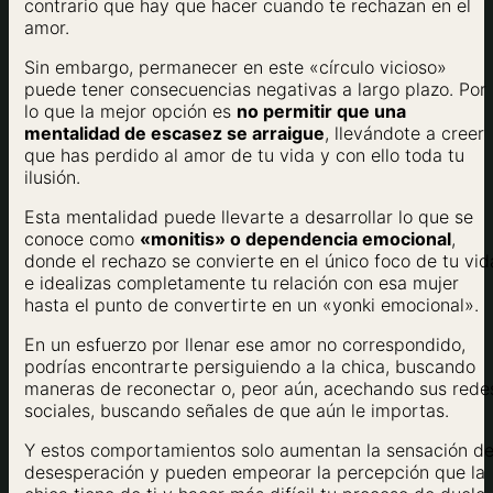
contrario que hay que hacer cuando te rechazan en el
amor.
Sin embargo, permanecer en este «círculo vicioso»
puede tener consecuencias negativas a largo plazo. Por
lo que la mejor opción es
no permitir que una
mentalidad de escasez se arraigue
, llevándote a creer
que has perdido al amor de tu vida y con ello toda tu
ilusión.
Esta mentalidad puede llevarte a desarrollar lo que se
conoce como
«monitis» o dependencia emocional
,
donde el rechazo se convierte en el único foco de tu vid
e idealizas completamente tu relación con esa mujer
hasta el punto de convertirte en un «yonki emocional».
En un esfuerzo por llenar ese amor no correspondido,
podrías encontrarte persiguiendo a la chica, buscando
maneras de reconectar o, peor aún, acechando sus rede
sociales, buscando señales de que aún le importas.
Y estos comportamientos solo aumentan la sensación d
desesperación y pueden empeorar la percepción que la