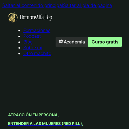
Saltar al contenido principal
Saltar al pie de página
Formaciones
Podcast
Academia
Curso gratis
Blog
Sobre mí
Otro machito
ATRACCIÓN EN PERSONA
ENTENDER A LAS MUJERES (RED PILL)