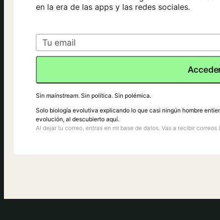
en la era de las apps y las redes sociales.
Acceder
Sin
mainstream
. Sin política. Sin polémica.
Solo biología evolutiva explicando lo que casi ningún hombre entie
evolución, al descubierto aquí.
Al dejar tu correo, entras en mi base de datos. Vas a recibir correos 