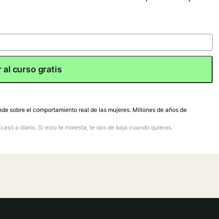
 al curso gratis
nde sobre el comportamiento real de las mujeres. Millones de años de
(casi) a diario. Si esto te molesta, te das de baja cuando quieras.