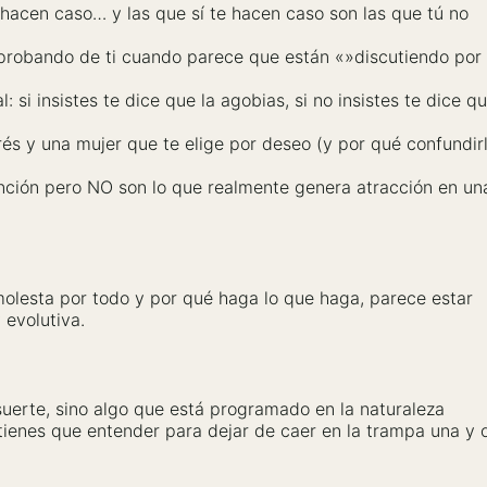
 hacen caso… y las que sí te hacen caso son las que tú no
probando de ti cuando parece que están «»discutiendo por
 si insistes te dice que la agobias, si no insistes te dice q
erés y una mujer que te elige por deseo (y por qué confundir
atención pero NO son lo que realmente genera atracción en un
molesta por todo y por qué haga lo que haga, parece estar
 evolutiva.
uerte, sino algo que está programado en la naturaleza
ienes que entender para dejar de caer en la trampa una y 