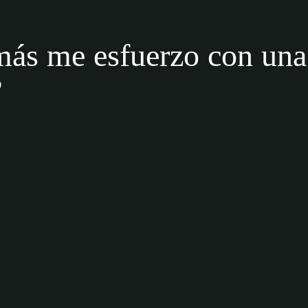
más me esfuerzo con una
?