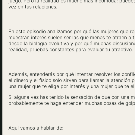
juego. Pero la realidad es mucho más incómoda: puedes t
vez en tus relaciones.
En este episodio analizamos por qué las mujeres que re
muestran interés suelen ser las que menos te atraen a 
desde la biología evolutiva y por qué muchas discusio
realidad, pruebas constantes para evaluar tu atractivo.
Además, entenderás por qué intentar resolver los confl
el dinero y el físico solo sirven para llamar la atención
una mujer que te elige por interés y una mujer que te el
Si alguna vez has tenido la sensación de que con una mu
probablemente te haga entender muchas cosas de golp
Aquí vamos a hablar de: