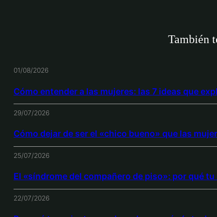
También te
01/08/2026
Cómo entender a las mujeres: las 7 ideas que exp
29/07/2026
Cómo dejar de ser el «chico bueno» que las muje
25/07/2026
El «síndrome del compañero de piso»: por qué tu 
22/07/2026