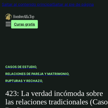
Saltar al contenido principal
Saltar al pie de página
Curso gratis
CASOS DE ESTUDIO
RELACIONES DE PAREJA Y MATRIMONIO
RUPTURAS Y RECHAZO
423: La verdad incómoda sobre
las relaciones tradicionales (Caso