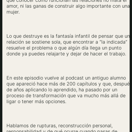
que conocer cómo funcionan las relaciones no mata el
amor, ni las ganas de construir algo importante con una
mujer.
Lo que destruye es la fantasía infantil de pensar que un
relación se sostiene sola, que encontrar a “la indicada”
resuelve el problema o que algún día llega un punto
donde ya puedes relajarte y dejar de hacer el trabajo.
En este episodio vuelve al podcast un antiguo alumno
que apareció hace más de 200 capítulos y que, después
de años aplicando lo aprendido, ha pasado por un
proceso de transformación que va mucho más allá de
ligar o tener más opciones.
Hablamos de rupturas, reconstrucción personal,
responsabilidad y de qué ocurre cuando pasas de