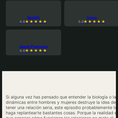
Spotify
Ivoox
4.6
5.0
Apple Podcasts
4.6
Si alguna vez has pensado que entender la biología o la
dinámicas entre hombres y mujeres destruye la idea de
tener una relación seria, este episodio probablemente te
haga replantearte bastantes cosas. Porque la realidad e