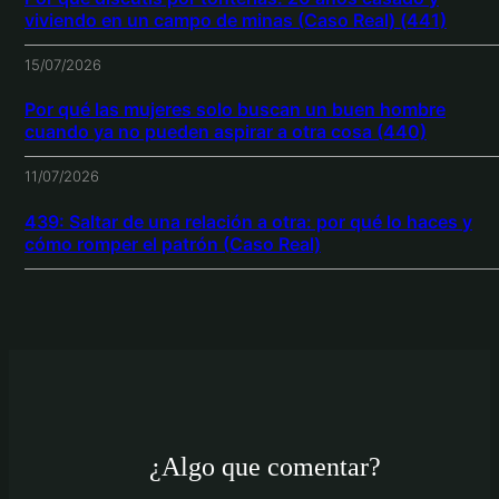
viviendo en un campo de minas (Caso Real) (441)
15/07/2026
Por qué las mujeres solo buscan un buen hombre
cuando ya no pueden aspirar a otra cosa (440)
11/07/2026
439: Saltar de una relación a otra: por qué lo haces y
cómo romper el patrón (Caso Real)
¿Algo que comentar?