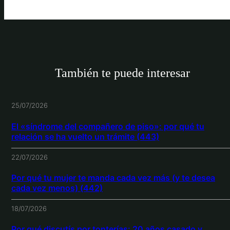
También te puede interesar
25/07/2026
El «síndrome del compañero de piso»: por qué tu
relación se ha vuelto un trámite (443)
22/07/2026
Por qué tu mujer te manda cada vez más (y te desea
cada vez menos) (442)
18/07/2026
Por qué discutís por tonterías: 20 años casado y