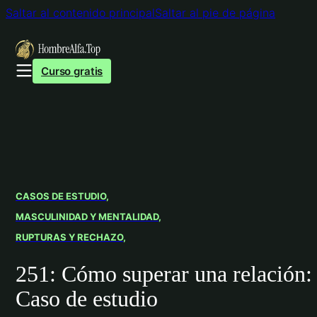
Saltar al contenido principal
Saltar al pie de página
Curso gratis
CASOS DE ESTUDIO
MASCULINIDAD Y MENTALIDAD
RUPTURAS Y RECHAZO
251: Cómo superar una relación​:
Caso de estudio