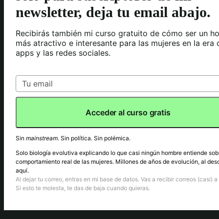
newsletter, deja tu email abajo.
Recibirás también mi curso gratuito de cómo ser un h
más atractivo e interesante para las mujeres en la era 
apps y las redes sociales.
Acceder al curso gratis
Sin
mainstream
. Sin política. Sin polémica.
Solo biología evolutiva explicando lo que casi ningún hombre entiende sob
comportamiento real de las mujeres. Millones de años de evolución, al des
aquí.
Al dejar tu correo, entras en mi base de datos. Vas a recibir correos (casi) a 
Si esto te molesta, te das de baja cuando quieras.