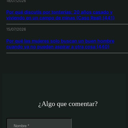
18/07/2026
Por qué discutís por tonterías: 20 años casado y
viviendo en un campo de minas (Caso Real) (441)
15/07/2026
Por qué las mujeres solo buscan un buen hombre
cuando ya no pueden aspirar a otra cosa (440)
¿Algo que comentar?