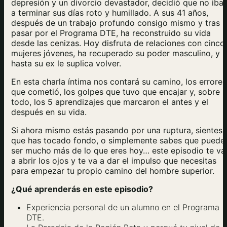
depresión y un divorcio devastador, decidió que no iba
a terminar sus días roto y humillado. A sus 41 años,
después de un trabajo profundo consigo mismo y tras
pasar por el Programa DTE, ha reconstruido su vida
desde las cenizas. Hoy disfruta de relaciones con cinco
mujeres jóvenes, ha recuperado su poder masculino, y
hasta su ex le suplica volver.
En esta charla íntima nos contará su camino, los errores
que cometió, los golpes que tuvo que encajar y, sobre
todo, los 5 aprendizajes que marcaron el antes y el
después en su vida.
Si ahora mismo estás pasando por una ruptura, sientes
que has tocado fondo, o simplemente sabes que puede
ser mucho más de lo que eres hoy… este episodio te va
a abrir los ojos y te va a dar el impulso que necesitas
para empezar tu propio camino del hombre superior.
¿Qué aprenderás en este episodio?
Experiencia personal de un alumno en el Programa
DTE.