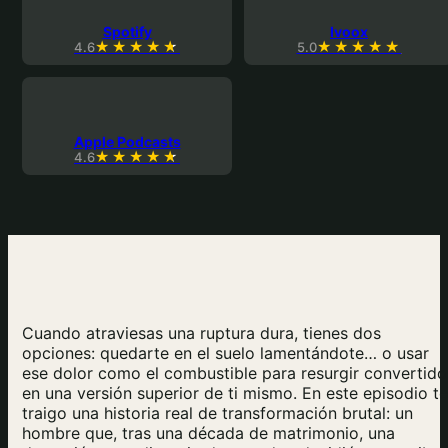
Spotify
Ivoox
4.6
5.0
Apple Podcasts
4.6
Cuando atraviesas una ruptura dura, tienes dos
opciones: quedarte en el suelo lamentándote… o usar
ese dolor como el combustible para resurgir convertido
en una versión superior de ti mismo. En este episodio te
traigo una historia real de transformación brutal: un
hombre que, tras una década de matrimonio, una