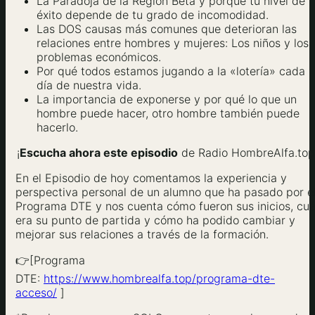
La Paradoja de la Región Beta y porqué tu nivel de
éxito depende de tu grado de incomodidad.
Las DOS causas más comunes que deterioran las
relaciones entre hombres y mujeres: Los niños y los
problemas económicos.
Por qué todos estamos jugando a la «lotería» cada
día de nuestra vida.
La importancia de exponerse y por qué lo que un
hombre puede hacer, otro hombre también puede
hacerlo.
¡
Escucha ahora este episodio
de Radio HombreAlfa.top
En el Episodio de hoy comentamos la experiencia y
perspectiva personal de un alumno que ha pasado por e
Programa DTE y nos cuenta cómo fueron sus inicios, cuá
era su punto de partida y cómo ha podido cambiar y
mejorar sus relaciones a través de la formación.
👉[Programa
DTE:
https://www.hombrealfa.top/programa-dte-
acceso/
]