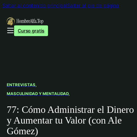
Saltar al contenido principal
Saltar al pie de página
Curso gratis
ENTREVISTAS
MASCULINIDAD Y MENTALIDAD
77: Cómo Administrar el Dinero
y Aumentar tu Valor (con Ale
Gómez)