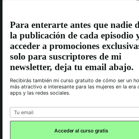
Para enterarte antes que nadie 
la publicación de cada episodio 
acceder a promociones exclusiva
solo para suscriptores de mi
newsletter, deja tu email abajo.
Recibirás también mi curso gratuito de cómo ser un h
más atractivo e interesante para las mujeres en la era 
apps y las redes sociales.
Acceder al curso gratis