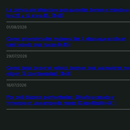
La ciencia del atractivo: por qué ellas tienen el mando a
los 25 y tú a los 45. (446)
01/08/2026
Cómo entender a las mujeres: las 7 ideas que explican
casi todo lo que hacen (445)
29/07/2026
Cómo dejar de ser el «chico bueno» que las mujeres no
eligen (5 coordenadas) (444)
18/07/2026
Por qué discutís por tonterías: 20 años casado y
viviendo en un campo de minas (Caso Real) (441)