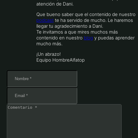
atención de Dani.
Que bueno saber que el contenido de nuestro
podcast
te ha servido de mucho. Le haremos
llegar tu agradecimiento a Dani.
Te invitamos a que mires muchos más
contenido en nuestro
blog
y puedas aprender
mucho más.
¡Un abrazo!
Equipo HombreAlfatop