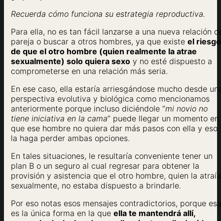
Recuerda cómo funciona su estrategia reproductiva.
Para ella, no es tan fácil lanzarse a una nueva relación d
pareja o buscar a otros hombres, ya que existe
el riesgo
de que el otro hombre (quien realmente la atrae
sexualmente) solo quiera sexo
y no esté dispuesto a
comprometerse en una relación más seria.
En ese caso, ella estaría arriesgándose mucho desde un
perspectiva evolutiva y biológica como mencionamos
anteriormente porque incluso diciéndole “
mi novio no
tiene iniciativa en la cama
” puede llegar un momento en
que ese hombre no quiera dar más pasos con ella y eso
la haga perder ambas opciones.
En tales situaciones, le resultaría conveniente tener un
plan B o un seguro al cual regresar para obtener la
provisión y asistencia que el otro hombre, quien la atraía
sexualmente, no estaba dispuesto a brindarle.
Por eso notas esos mensajes contradictorios, porque es
es la única forma en la que
ella te mantendrá allí,