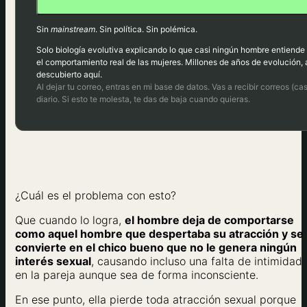
Sin
mainstream
. Sin política. Sin polémica.
Solo biología evolutiva explicando lo que casi ningún hombre entiende
el comportamiento real de las mujeres. Millones de años de evolución, 
descubierto aquí.
Al dejar tu correo, entras en mi base de datos. Vas a recibir correos (cas
diario. Si esto te molesta, te das de baja cuando quieras.
¿Cuál es el problema con esto?
Que cuando lo logra,
el hombre deja de comportarse
como aquel hombre que despertaba su atracción y se
convierte en el chico bueno que no le genera ningún
interés sexual
, causando incluso una falta de intimidad
en la pareja aunque sea de forma inconsciente.
En ese punto, ella pierde toda atracción sexual porque