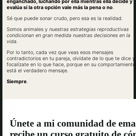
enganchado, luchando por ella mientras ella decide y
evalúa si la otra opción vale más la pena o no
.
Sé que puede sonar crudo, pero esa es la realidad.
Somos animales y
nuestras estrategias reproductivas
condicionan en gran medida nuestras decisiones en la
vida
.
Por lo tanto, cada vez que veas esos mensajes
contradictorios en tu pareja, olvídate de lo que te dice y
focalízate en lo que hace, porque en su comportamiento
está el verdadero mensaje.
Siempre
.
Únete a mi comunidad de emai
recibe un curso gratuito de c