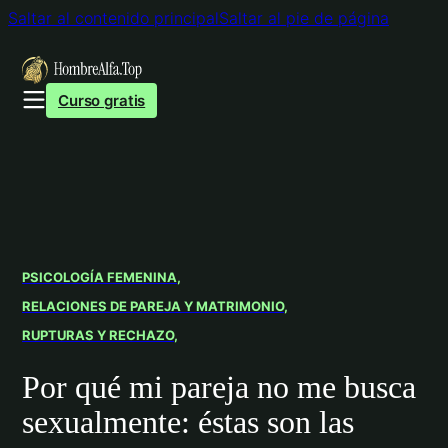
Saltar al contenido principal
Saltar al pie de página
Curso gratis
PSICOLOGÍA FEMENINA
RELACIONES DE PAREJA Y MATRIMONIO
RUPTURAS Y RECHAZO
Por qué mi pareja no me busca
sexualmente: éstas son las