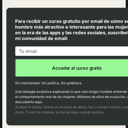
Para recibir un curso gratuito por email de cómo s
hombre más atractivo e interesante para las muje
en la era de las apps y las redes sociales, suscríbe
mi comunidad de email:
Acceder al curso gratis
Sin
mainstream
. Sin política. Sin polémica.
Solo biología evolutiva explicando lo que casi ningún hombre entiende
el comportamiento real de las mujeres. Millones de años de evolución, 
descubierto aquí.
Al dejar tu correo, entras en mi base de datos. Vas a recibir correos (cas
diario. Si esto te molesta, te das de baja cuando quieras.