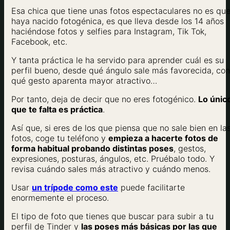
Esa chica que tiene unas fotos espectaculares no es qu
haya nacido fotogénica, es que lleva desde los 14 años
haciéndose fotos y selfies para Instagram, Tik Tok,
Facebook, etc.
Y tanta práctica le ha servido para aprender cuál es su
perfil bueno, desde qué ángulo sale más favorecida, con
qué gesto aparenta mayor atractivo…
Por tanto, deja de decir que no eres fotogénico.
Lo únic
que te falta es práctica
.
Así que, si eres de los que piensa que no sale bien en la
fotos, coge tu teléfono y
empieza a hacerte fotos de
forma habitual probando distintas poses
, gestos,
expresiones, posturas, ángulos, etc. Pruébalo todo. Y
revisa cuándo sales más atractivo y cuándo menos.
Usar
un trípode como este
puede facilitarte
enormemente el proceso.
El tipo de foto que tienes que buscar para subir a tu
perfil de Tinder y
las poses más básicas por las que