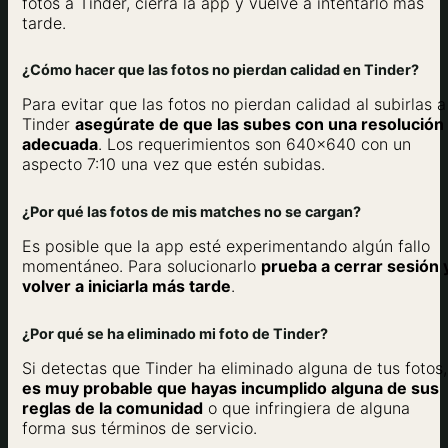
fotos a Tinder, cierra la app y vuelve a intentarlo más
tarde.
¿Cómo hacer que las fotos no pierdan calidad en Tinder?
Para evitar que las fotos no pierdan calidad al subirlas a
Tinder
asegúrate de que las subes con una resolución
adecuada
. Los requerimientos son 640×640 con un
aspecto 7:10 una vez que estén subidas.
¿Por qué las fotos de mis matches no se cargan?
Es posible que la app esté experimentando algún fallo
momentáneo. Para solucionarlo
prueba a cerrar sesión 
volver a iniciarla más tarde
.
¿Por qué se ha eliminado mi foto de Tinder?
Si detectas que Tinder ha eliminado alguna de tus fotos,
es muy probable que hayas incumplido alguna de sus
reglas de la comunidad
o que infringiera de alguna
forma sus términos de servicio.