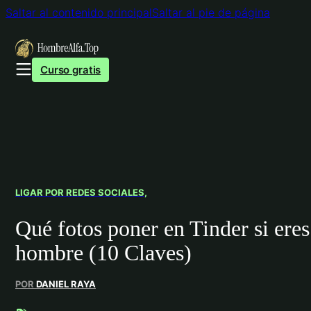
Saltar al contenido principal
Saltar al pie de página
Curso gratis
LIGAR POR REDES SOCIALES
Qué fotos poner en Tinder si eres
hombre (10 Claves)
POR
DANIEL RAYA