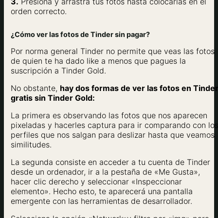
3.
Presiona y arrastra tus fotos hasta colocarlas en el
orden correcto.
¿Cómo ver las fotos de Tinder sin pagar?
Por norma general Tinder no permite que veas las fotos
de quien te ha dado like a menos que pagues la
suscripción a Tinder Gold.
No obstante,
hay dos formas de ver las fotos en Tinde
gratis sin Tinder Gold:
La primera es observando las fotos que nos aparecen
pixeladas y hacerles captura para ir comparando con lo
perfiles que nos salgan para deslizar hasta que veamos
similitudes.
La segunda consiste en acceder a tu cuenta de Tinder
desde un ordenador, ir a la pestaña de «Me Gusta»,
hacer clic derecho y seleccionar «Inspeccionar
elemento». Hecho esto, te aparecerá una pantalla
emergente con las herramientas de desarrollador.