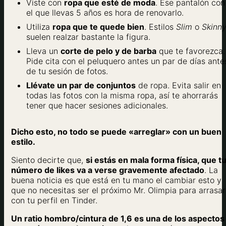
Viste con
ropa que esté de moda
. Ese pantalón con
el que llevas 5 años es hora de renovarlo.
Utiliza
ropa que te quede bien
. Estilos
Slim
o
Skinn
suelen realzar bastante la figura.
Lleva un
corte de pelo y de barba
que te favorezca.
Pide cita con el peluquero antes un par de días ante
de tu sesión de fotos.
Llévate un par de conjuntos
de ropa. Evita salir en
todas las fotos con la misma ropa, así te ahorrarás
tener que hacer sesiones adicionales.
Dicho esto, no todo se puede «arreglar» con un buen
estilo.
Siento decirte que,
si estás en mala forma física, que t
número de likes va a verse gravemente afectado
. La
buena noticia es que está en tu mano el cambiar esto y
que no necesitas ser el próximo Mr. Olimpia para arrasar
con tu perfil en Tinder.
Un ratio hombro/cintura de 1,6 es una de los aspectos