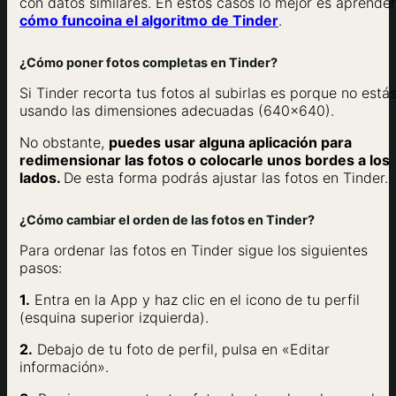
con datos similares. En estos casos lo mejor es aprender
cómo funcoina el algoritmo de Tinder
.
¿Cómo poner fotos completas en Tinder?
Si Tinder recorta tus fotos al subirlas es porque no está
usando las dimensiones adecuadas (640×640).
No obstante,
puedes usar alguna aplicación para
redimensionar las fotos o colocarle unos bordes a los
lados.
De esta forma podrás ajustar las fotos en Tinder.
¿Cómo cambiar el orden de las fotos en Tinder?
Para ordenar las fotos en Tinder sigue los siguientes
pasos:
1.
Entra en la App y haz clic en el icono de tu perfil
(esquina superior izquierda).
2.
Debajo de tu foto de perfil, pulsa en «Editar
información».