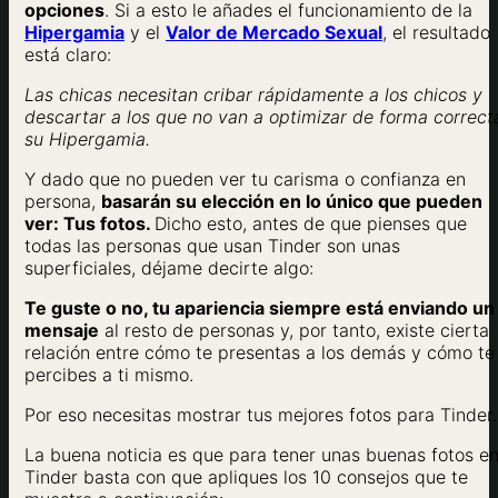
opciones
. Si a esto le añades el funcionamiento de la
Hipergamia
y el
Valor de Mercado Sexual
, el resultado
está claro:
Las chicas necesitan cribar rápidamente a los chicos y
descartar a los que no van a optimizar de forma correct
su Hipergamia.
Y dado que no pueden ver tu carisma o confianza en
persona,
basarán su elección en lo único que pueden
ver: Tus fotos.
Dicho esto, antes de que pienses que
todas las personas que usan Tinder son unas
superficiales, déjame decirte algo:
Te guste o no, tu apariencia siempre está enviando un
mensaje
al resto de personas y, por tanto, existe cierta
relación entre cómo te presentas a los demás y cómo te
percibes a ti mismo.
Por eso necesitas mostrar tus mejores fotos para Tinder.
La buena noticia es que para tener unas buenas fotos e
Tinder basta con que apliques los 10 consejos que te