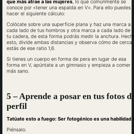
que más atrae a las mujeres
, lo que comúnmente se
conoce por «tener una espalda en V». Para ello puedes
hacer el siguiente cálculo:
Colócate sobre una superficie plana y haz una marca a
cada lado de tus hombros y otra marca a cada lado de
tu cadera, de esta forma podrás medir la anchura. Hech
esto, divide ambas distancias y observa cómo de cerca
estás de ese ratio 1,6.
Si tienes un cuerpo en forma de pera en lugar de esa
forma en V, apúntate a un gimnasio y empieza a comer
más sano.
5 – Aprende a posar en tus fotos d
perfil
Tatúate esto a fuego: Ser fotogénico es una habilidad.
Piénsalo.