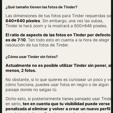
¿Qué tamaño tienen las fotos de Tinder?
Las dimensiones de tus fotos para Tinder requeridas so
640×640 píxeles
. Sin embargo, una vez las subas,
Tinder le hará zoom y la mostrará a 600×848 píxeles.
El ratio de aspecto de las fotos en Tinder por defecto
es de 7:10
. Ten todo esto en cuenta a la hora de elegir l
resolución de tus fotos de Tinder.
¿Cómo usar Tinder sin fotos?
Actualmente no es posible utilizar Tinder sin poner, al
menos, 2 fotos.
No obstante, si lo que quieres es curiosear un poco y ve
cómo funciona, puedes usar fotos en negro o de algún
paisaje donde no salgas tú.
Dicho esto, si posteriormente tienes pensado usar Tinde
en serio,
ten en cuenta que tu visibilidad puede verse
penalizada al eliminar y volver a crear un nuevo perfil