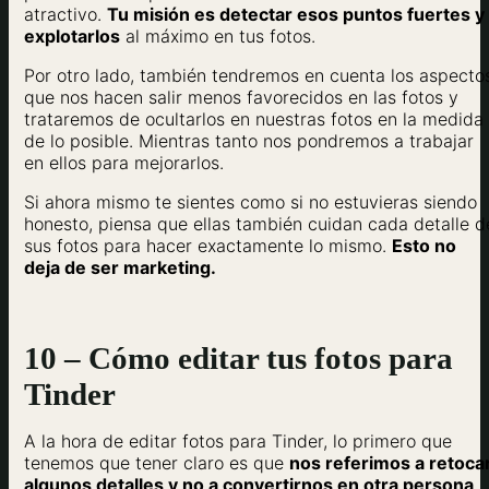
atractivo.
Tu misión es detectar esos puntos fuertes y
explotarlos
al máximo en tus fotos.
Por otro lado, también tendremos en cuenta los aspecto
que nos hacen salir menos favorecidos en las fotos y
trataremos de ocultarlos en nuestras fotos en la medida
de lo posible. Mientras tanto nos pondremos a trabajar
en ellos para mejorarlos.
Si ahora mismo te sientes como si no estuvieras siendo
honesto, piensa que ellas también cuidan cada detalle d
sus fotos para hacer exactamente lo mismo.
Esto no
deja de ser marketing.
10 – Cómo editar tus fotos para
Tinder
A la hora de editar fotos para Tinder, lo primero que
tenemos que tener claro es que
nos referimos a retoca
algunos detalles y no a convertirnos en otra persona