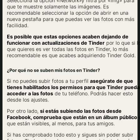
Selecciona la opción «Network»y filtra por «img» para
que te muestre solamente las imágenes. Es
recomendable seleccionar la opción de abrir en una
nueva pestaña para que puedas ver las fotos con más
facilidad.
Es posible que estas opciones acaben dejando de
funcionar con actualizaciones de Tinder
por lo que si l
que quieres es ver todas las fotos en Tinder, lo más
recomendable es que acabes adquiriendo Tinder Gold.
¿Por qué no se suben mis fotos en Tinder?
Si no puedes subir fotos a tu perfil
asegúrate de que
tienes habilitados los permisos para que Tinder pueda
acceder a las fotos
de tu teléfono. Podrás hacer esto
desde los ajustes.
Por otro lado,
si estás subiendo las fotos desde
Facebook, comprueba que están en un álbum público
que están visibles, al menos, para tus amigos.
Si has comprobado todo esto y sigues sin poder subir